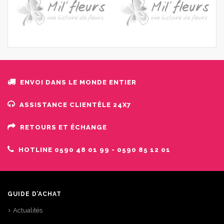
ENVOI DANS LE MONDE ENTIER
ASSISTANCE CLIENTÈLE ​​24X7
RETOURS ET ÉCHANGE
HOTLINE 0590 48 01 99 - 0590 85 12 01
GUIDE D’ACHAT
Actualités