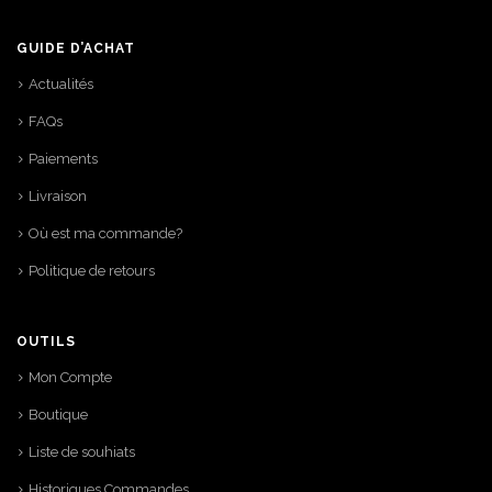
GUIDE D’ACHAT
Actualités
FAQs
Paiements
Livraison
Où est ma commande?
Politique de retours
OUTILS
Mon Compte
Boutique
Liste de souhiats
Historiques Commandes