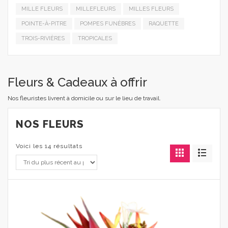
MILLE FLEURS
MILLEFLEURS
MILLES FLEURS
POINTE-À-PITRE
POMPES FUNÈBRES
RAQUETTE
TROIS-RIVIÈRES
TROPICALES
Fleurs & Cadeaux à offrir
Nos fleuristes livrent à domicile ou sur le lieu de travail.
NOS FLEURS
Voici les 14 résultats