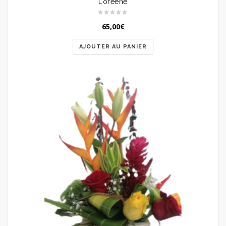
Loreene
65,00
€
AJOUTER AU PANIER