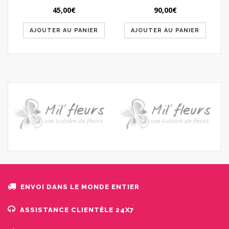
45,00
€
90,00
€
AJOUTER AU PANIER
AJOUTER AU PANIER
ENVOI DANS LE MONDE ENTIER
ASSISTANCE CLIENTÈLE ​​24X7