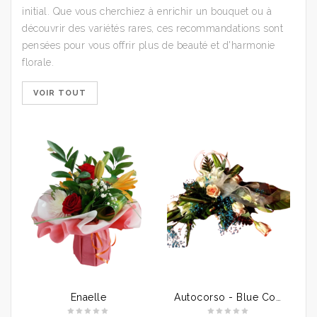
initial. Que vous cherchiez à enrichir un bouquet ou à
découvrir des variétés rares, ces recommandations sont
pensées pour vous offrir plus de beauté et d'harmonie
florale.
VOIR TOUT
Enaelle
Autocorso - Blue Corail