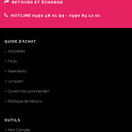
RETOURS ET ÉCHANGE
HOTLINE 0590 48 01 99 - 0590 85 12 01
GUIDE D’ACHAT
Actualités
FAQs
Paiements
Livraison
Où est ma commande?
Politique de retours
OUTILS
Mon Compte