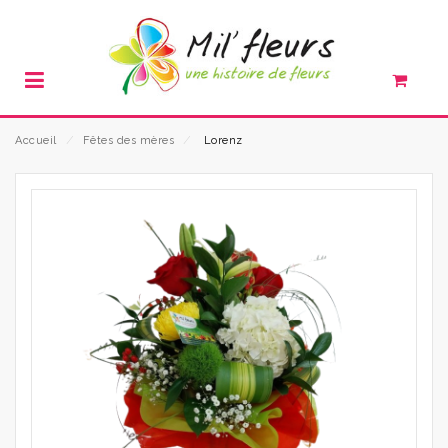
Accueil
⁄
Fêtes des mères
⁄
Lorenz