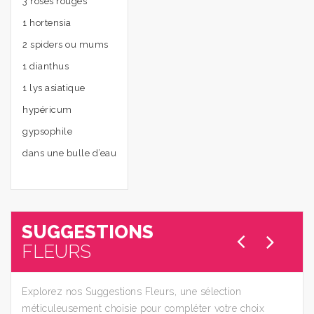
3 roses rouges
1 hortensia
2 spiders ou mums
1 dianthus
1 lys asiatique
hypéricum
gypsophile
dans une bulle d’eau
SUGGESTIONS
FLEURS
Explorez nos Suggestions Fleurs, une sélection
méticuleusement choisie pour compléter votre choix