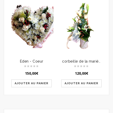
Eden - Coeur
corbeille de la mariée - blue corail
150,00
€
120,00
€
AJOUTER AU PANIER
AJOUTER AU PANIER