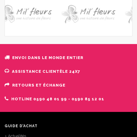
ENVOI DANS LE MONDE ENTIER
ASSISTANCE CLIENTÈLE ​​24X7
RETOURS ET ÉCHANGE
HOTLINE 0590 48 01 99 - 0590 85 12 01
GUIDE D’ACHAT
Actualités