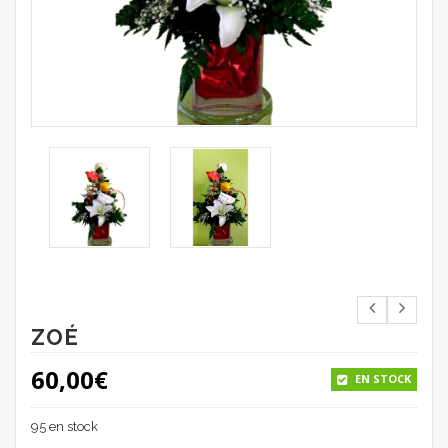
ZOÉ
60,00
€
EN STOCK
95 en stock