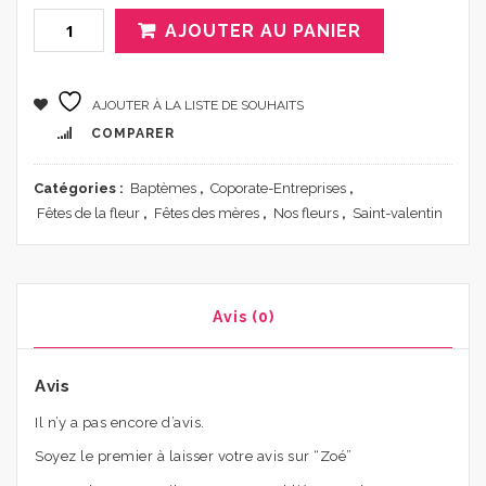
Alternative:
AJOUTER AU PANIER
AJOUTER À LA LISTE DE SOUHAITS
COMPARER
Catégories :
Baptèmes
,
Coporate-Entreprises
,
Fêtes de la fleur
,
Fêtes des mères
,
Nos fleurs
,
Saint-valentin
Avis (0)
Avis
Il n’y a pas encore d’avis.
Soyez le premier à laisser votre avis sur “Zoé”